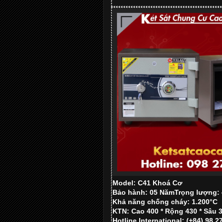
Model: C41 Khoá Cơ
Bảo hành: 05 Năm
Trọng lượng:
Khả năng chống cháy: 1.200°C
KTN: Cao 400 * Rộng 430 * Sâu
Hotline International: (+84) 98 