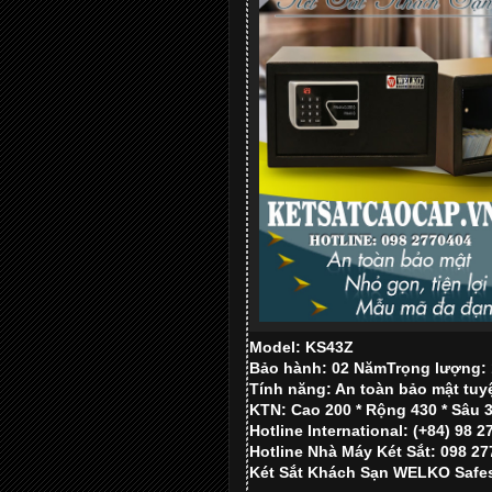
Model: KS43Z
Bảo hành: 02 Năm
Trọng lượng:
Tính năng: An toàn bảo mật tuyệ
KTN: Cao 200 * Rộng 430 * Sâu
Hotline International: (+84) 98 
Hotline Nhà Máy Két Sắt: 098 2
Két Sắt Khách Sạn WELKO Safe